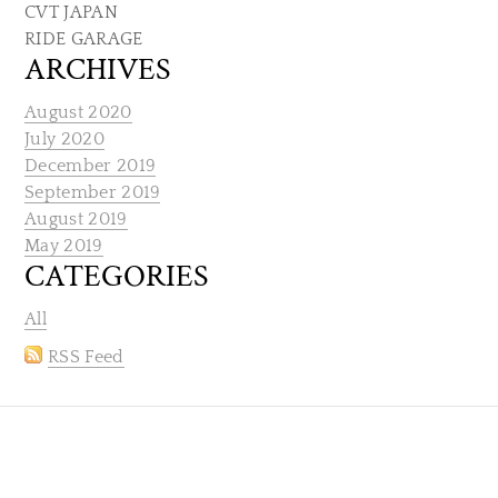
CVT JAPAN
RIDE GARAGE
ARCHIVES
August 2020
July 2020
December 2019
September 2019
August 2019
May 2019
CATEGORIES
All
RSS Feed